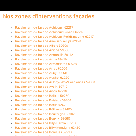
Nos zones d'interventions façades
Ravalement de façade Achicourt 62217
Ravalement de façade AchicourtLes4As 62217
Ravalement de façade AchicourtPetitBapaume 62217
Ravalement de façade Aire-sur-la-Lys 62120
Ravalement de façade Albert 80300
Ravalement de façade Aniche 59580
Ravalement de façade Annœullin 59112
Ravalement de façade Anzin 59410
Ravalement de façade Armentières 59280
Ravalement de façade Arras 62000
Ravalement de façade Auby 59950
Ravalement de façade Auchel 62260
Ravalement de façade Aulnoy-lez-Valenciennes 59300
Ravalement de façade Avelin 59710
Ravalement de façade Avion 62210
Ravalement de façade Bailleul 59270
Ravalement de façade Baisieux 59780
Ravalement de façade Barlin 62620
Ravalement de façade Béthune 62400
Ravalement de façade Beuvrages 59192
Ravalement de façade Beuvry 62660
Ravalement de façade Billy-Berclau 62138
Ravalement de façade Billy-Montigny 62420
Ravalement de façade Bondues 59910