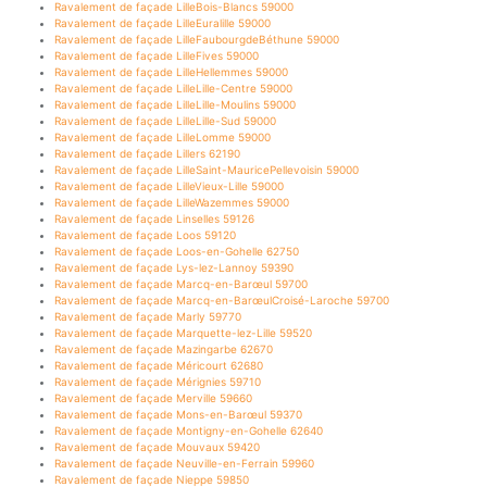
Ravalement de façade LilleBois-Blancs 59000
Ravalement de façade LilleEuralille 59000
Ravalement de façade LilleFaubourgdeBéthune 59000
Ravalement de façade LilleFives 59000
Ravalement de façade LilleHellemmes 59000
Ravalement de façade LilleLille-Centre 59000
Ravalement de façade LilleLille-Moulins 59000
Ravalement de façade LilleLille-Sud 59000
Ravalement de façade LilleLomme 59000
Ravalement de façade Lillers 62190
Ravalement de façade LilleSaint-MauricePellevoisin 59000
Ravalement de façade LilleVieux-Lille 59000
Ravalement de façade LilleWazemmes 59000
Ravalement de façade Linselles 59126
Ravalement de façade Loos 59120
Ravalement de façade Loos-en-Gohelle 62750
Ravalement de façade Lys-lez-Lannoy 59390
Ravalement de façade Marcq-en-Barœul 59700
Ravalement de façade Marcq-en-BarœulCroisé-Laroche 59700
Ravalement de façade Marly 59770
Ravalement de façade Marquette-lez-Lille 59520
Ravalement de façade Mazingarbe 62670
Ravalement de façade Méricourt 62680
Ravalement de façade Mérignies 59710
Ravalement de façade Merville 59660
Ravalement de façade Mons-en-Barœul 59370
Ravalement de façade Montigny-en-Gohelle 62640
Ravalement de façade Mouvaux 59420
Ravalement de façade Neuville-en-Ferrain 59960
Ravalement de façade Nieppe 59850