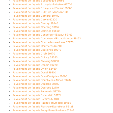
Ravalement de façade Bousbecque 59166
Ravalement de façade Bruay-la-Buissière 62700
Ravalement de façade Bruay-sur-l’Escaut 59860
Ravalement de façade Bully-les-Mines 62160
Ravalement de façade Cambrai 59400
Ravalement de façade Carvin 62220
Ravalement de façade Caudry 59540
Ravalement de façade Chéreng 59152
Ravalement de façade Comines 59560
Ravalement de façade Condé-sur-l’Escaut 59163
Ravalement de façade Condé-sur-l’EscautMacou 59163
Ravalement de façade Courcelles-lès-Lens 62970
Ravalement de façade Courrières 62710
Ravalement de façade Coutiches 59310
Ravalement de façade Croix 59170
Ravalement de façade Cuincy 59553
Ravalement de façade Cysoing 59830
Ravalement de façade Denain 59220
Ravalement de façade Divion 62460
Ravalement de façade Douai 59500
Ravalement de façade DouaiDorignies 59500
Ravalement de façade Douchy-les-Mines 59282
Ravalement de façade Doullens 80600
Ravalement de façade Dourges 62119
Ravalement de façade Ennevelin 59710
Ravalement de façade Escaudain 59124
Ravalement de façade Estaires 59940
Ravalement de façade Faches-Thumesnil 59155
Ravalement de façade Flers-en-Escrebieux 59128
Ravalement de façade Fouquières-lès-Lens 62740