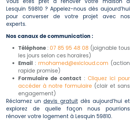
Vous êtes prêt à rénover votre maison à
Lesquin 59810 ? Appelez-nous dès aujourd’hui
pour converser de votre projet avec nos
experts.
Nos canaux de communication :
Téléphone
:
07 85 95 48 08
(joignable tous
les jours selon ces horaires)
Email
:
rmohamed@exicloud.com
(action
rapide promise)
Formulaire de contact
:
Cliquez ici pour
accéder à notre formulaire
(clair et sans
engagement)
Réclamez un
devis gratuit
dès aujourd’hui et
explorez de quelle façon nous pourrions
rénover votre logement à Lesquin 59810.