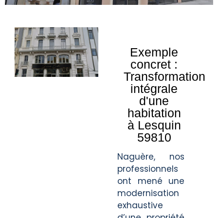
Exemple
concret :
Transformation
intégrale
d'une
habitation
à Lesquin
59810
Naguère, nos
professionnels
ont mené une
modernisation
exhaustive
d’une propriété