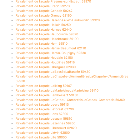
Ravalement de façade Fresnes-sur-Escaut 59970
Ravalement de façade Fretin 59273
Ravalement de façade Genech 59242
Ravalement de façade Grenay 62160
Ravalement de façade Hallennes-lez-Haubourdin 59320
Ravalement de façade Halluin 59250
Ravalement de façade Harnes 62440
Ravalement de façade Haubourdin 59320
Ravalement de façade Hazebrouck 59190
Ravalement de façade Hem 59510
Ravalement de façade Hénin-Beaumont 62110
Ravalement de façade Hersin-Coupigny 62530
Ravalement de façade Houdain 62150
Ravalement de façade Houplines 59116
Ravalement de façade Isbergues 62330
Ravalement de façade LaBasséeLaBassée 59480
Ravalement de façade LaChapelle-d’ArmentièresLaChapelle-d’Armentières
59930
Ravalement de façade Lallaing 59167
Ravalement de façade LaMadeleineLaMadeleine 59110
Ravalement de façade Lambersart 59130
Ravalement de façade LeCateau-CambrésisLeCateau-Cambrésis 59360
Ravalement de façade Leers 59115
Ravalement de façade Leforest 62790
Ravalement de façade Lens 62300
Ravalement de façade Lesquin 59810
Ravalement de façade Lezennes 59260
Ravalement de façade Libercourt 62820
Ravalement de façade Liévin 62800
Ravalement de façade Lille 59000