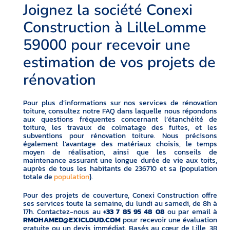
Joignez la société Conexi
Construction à LilleLomme
59000 pour recevoir une
estimation de vos projets de
rénovation
Pour plus d’informations sur nos services de rénovation
toiture, consultez notre FAQ dans laquelle nous répondons
aux questions fréquentes concernant l’étanchéité de
toiture, les travaux de colmatage des fuites, et les
subventions pour rénovation toiture. Nous précisons
également l’avantage des matériaux choisis, le temps
moyen de réalisation, ainsi que les conseils de
maintenance assurant une longue durée de vie aux toits,
auprès de tous les habitants de 236710 et sa {population
totale de
population
}.
Pour des projets de couverture, Conexi Construction offre
ses services toute la semaine, du lundi au samedi, de 8h à
17h. Contactez-nous au
+33 7 85 95 48 08
ou par email à
RMOHAMED@EXICLOUD.COM
pour recevoir une évaluation
gratuite ou un devis immédiat. Basés au cœur de Lille, 38