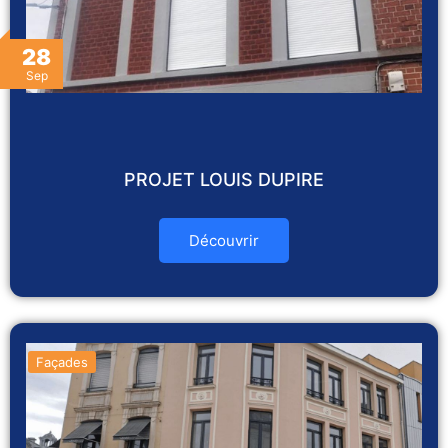
28
Sep
PROJET LOUIS DUPIRE
Découvrir
Façades