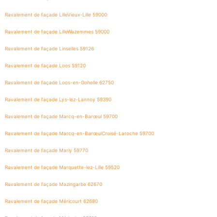
Ravalement de façade LilleVieux-Lille 59000
Ravalement de façade LilleWazemmes 59000
Ravalement de façade Linselles 59126
Ravalement de façade Loos 59120
Ravalement de façade Loos-en-Gohelle 62750
Ravalement de façade Lys-lez-Lannoy 59390
Ravalement de façade Marcq-en-Barœul 59700
Ravalement de façade Marcq-en-BarœulCroisé-Laroche 59700
Ravalement de façade Marly 59770
Ravalement de façade Marquette-lez-Lille 59520
Ravalement de façade Mazingarbe 62670
Ravalement de façade Méricourt 62680