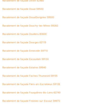
Ravalement de façade Divion 62460
Ravalement de façade Douai 59500
Ravalement de façade DouaiDorignies 59500
Ravalement de façade Douchy-les-Mines 59282
Ravalement de façade Doullens 80600
Ravalement de façade Dourges 62119
Ravalement de façade Ennevelin 59710
Ravalement de façade Escaudain 59124
Ravalement de façade Estaires 59940
Ravalement de façade Faches-Thumesnil 59155
Ravalement de façade Flers-en-Escrebieux 59128
Ravalement de façade Fouquières-lès-Lens 62740
Ravalement de façade Fresnes-sur-Escaut 59970