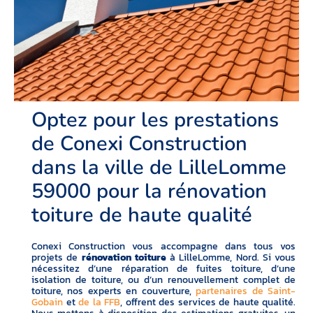
Optez pour les prestations
de Conexi Construction
dans la ville de LilleLomme
59000 pour la rénovation
toiture de haute qualité
Conexi Construction vous accompagne dans tous vos
projets de
rénovation toiture
à LilleLomme, Nord. Si vous
nécessitez d’une réparation de fuites toiture, d’une
isolation de toiture, ou d’un renouvellement complet de
toiture, nos experts en couverture,
partenaires de Saint-
Gobain
et
de la FFB
, offrent des services de haute qualité.