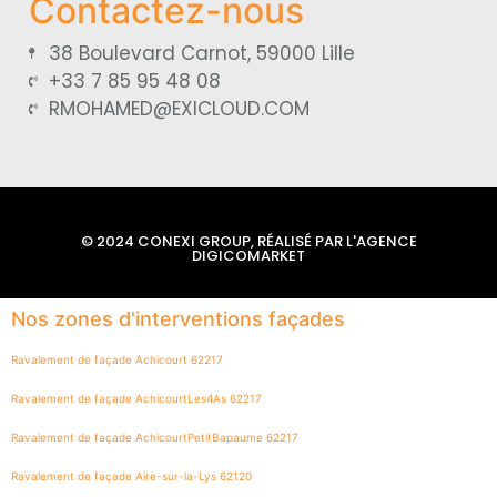
Contactez-nous
38 Boulevard Carnot, 59000 Lille
+33 7 85 95 48 08
RMOHAMED@EXICLOUD.COM
© 2024 CONEXI GROUP, RÉALISÉ PAR L'AGENCE
DIGICOMARKET
Nos zones d'interventions façades
Ravalement de façade Achicourt 62217
Ravalement de façade AchicourtLes4As 62217
Ravalement de façade AchicourtPetitBapaume 62217
Ravalement de façade Aire-sur-la-Lys 62120