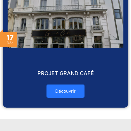
17
Déc
PROJET GRAND CAFÉ
Découvrir