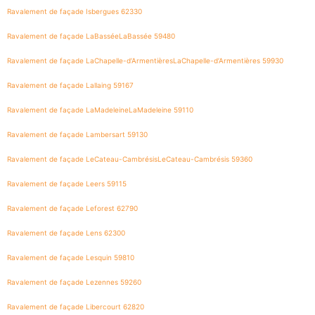
Ravalement de façade Isbergues 62330
Ravalement de façade LaBasséeLaBassée 59480
Ravalement de façade LaChapelle-d’ArmentièresLaChapelle-d’Armentières 59930
Ravalement de façade Lallaing 59167
Ravalement de façade LaMadeleineLaMadeleine 59110
Ravalement de façade Lambersart 59130
Ravalement de façade LeCateau-CambrésisLeCateau-Cambrésis 59360
Ravalement de façade Leers 59115
Ravalement de façade Leforest 62790
Ravalement de façade Lens 62300
Ravalement de façade Lesquin 59810
Ravalement de façade Lezennes 59260
Ravalement de façade Libercourt 62820