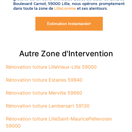
Boulevard Carnot, 59000 Lille, nous opérons promptement
dans toute la zone de
LilleLomme
et ses alentours.
Estimation Instantanée
Autre Zone d'Intervention
Rénovation toiture LilleVieux-Lille 59000
Rénovation toiture Estaires 59940
Rénovation toiture Merville 59660
Rénovation toiture Lambersart 59130
Rénovation toiture LilleSaint-MauricePellevoisin
59000