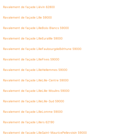
Ravalement de façade Liévin 62800
Ravalement de façade Lille 59000
Ravalement de façade LilleBois-Blancs 59000
Ravalement de façade LilleEuralille 59000
Ravalement de façade LilleFaubourgdeBéthune 59000
Ravalement de façade LilleFives 59000
Ravalement de façade LilleHellemmes 59000
Ravalement de façade LilleLille-Centre 59000
Ravalement de façade LilleLille-Moulins 59000
Ravalement de façade LilleLille-Sud 59000
Ravalement de façade LilleLomme 59000
Ravalement de façade Lillers 62190
Ravalement de façade LilleSaint-MauricePellevoisin 59000