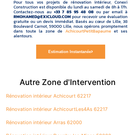
Pour tous vos projets de rénovation intérieur, Conexi
Construction est disponible du lundi au samedi de 8h à 17h.
Contactez-nous au
+33 7 85 95 48 08
ou par email à
RMOHAMED@EXICLOUD.COM
pour recevoir une évaluation
gratuite ou un devis immédiat. Basés au cœur de Lille, 38
Boulevard Carnot, 59000 Lille, nous opérons promptement
dans toute la zone de
AchicourtPetitBapaume
et ses
alentours.
Estimation Instantanée
Autre Zone d'Intervention
Rénovation intérieur Achicourt 62217
Rénovation intérieur AchicourtLes4As 62217
Rénovation intérieur Arras 62000