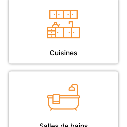
Cuisines
Salles de bains​