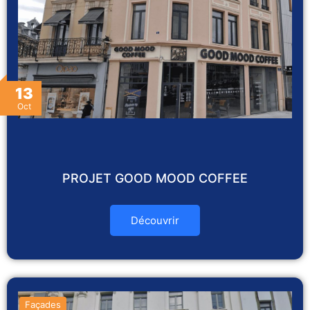
13
Oct
PROJET GOOD MOOD COFFEE
Découvrir
Façades