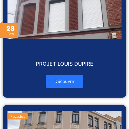
28
Sep
PROJET LOUIS DUPIRE
Découvrir
Façades