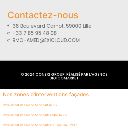
Contactez-nous
38 Boulevard Carnot, 59000 Lille
+33 7 85 95 48 08
RMOHAMED@EXICLOUD.COM
© 2024 CONEXI GROUP, RÉALISÉ PAR L'AGENCE
DIGICOMARKET
Nos zones d'interventions façades
Ravalement de façade Achicourt 62217
Ravalement de façade AchicourtLes4As 62217
Ravalement de façade AchicourtPetitBapaume 62217