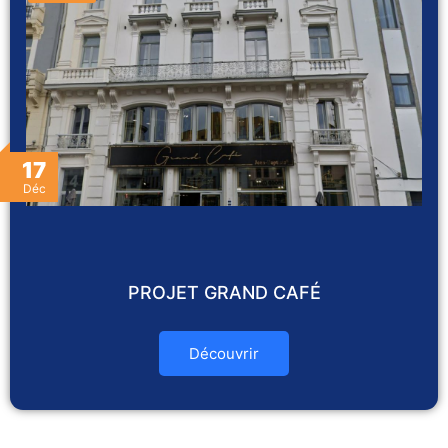
17
Déc
PROJET GRAND CAFÉ
Découvrir