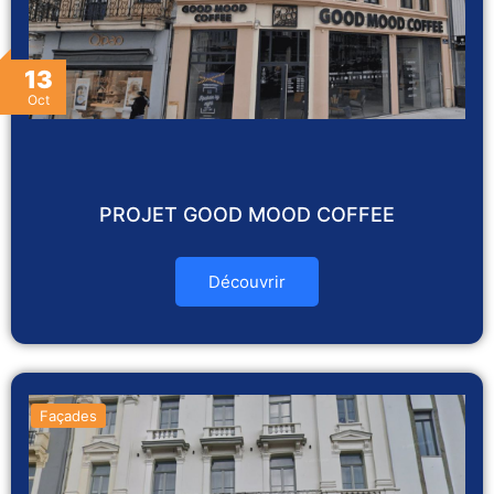
13
Oct
PROJET GOOD MOOD COFFEE
Découvrir
Façades