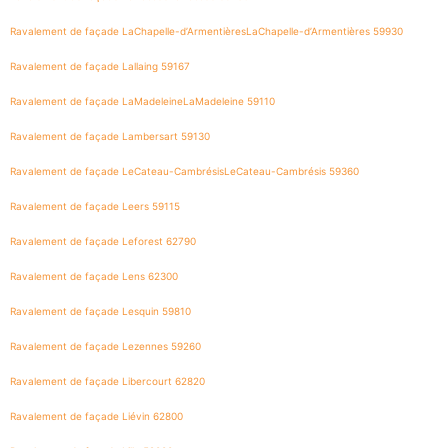
Ravalement de façade LaChapelle-d’ArmentièresLaChapelle-d’Armentières 59930
Ravalement de façade Lallaing 59167
Ravalement de façade LaMadeleineLaMadeleine 59110
Ravalement de façade Lambersart 59130
Ravalement de façade LeCateau-CambrésisLeCateau-Cambrésis 59360
Ravalement de façade Leers 59115
Ravalement de façade Leforest 62790
Ravalement de façade Lens 62300
Ravalement de façade Lesquin 59810
Ravalement de façade Lezennes 59260
Ravalement de façade Libercourt 62820
Ravalement de façade Liévin 62800