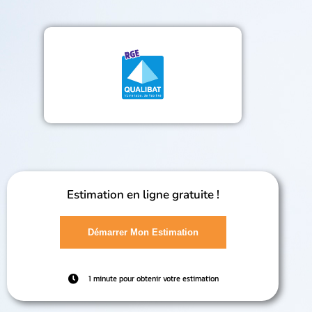
Estimation en ligne gratuite !
Démarrer Mon Estimation
1 minute pour obtenir votre estimation