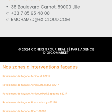
38 Boulevard Carnot, 59000 Lille
+33 7 85 95 48 08
RMOHAMED@EXICLOUD.COM
© 2024 CONEXI GROUP, RÉALISÉ PAR L'AGENCE
DIGICOMARKET
Nos zones d'interventions façades
Ravalement de façade Achicourt 62217
Ravalement de façade AchicourtLes4As 62217
Ravalement de façade AchicourtPetitBapaume 62217
Ravalement de façade Aire-sur-la-Lys 62120
Ravalement de façade Albert 80300