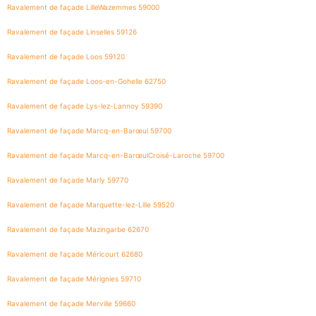
Ravalement de façade LilleWazemmes 59000
Ravalement de façade Linselles 59126
Ravalement de façade Loos 59120
Ravalement de façade Loos-en-Gohelle 62750
Ravalement de façade Lys-lez-Lannoy 59390
Ravalement de façade Marcq-en-Barœul 59700
Ravalement de façade Marcq-en-BarœulCroisé-Laroche 59700
Ravalement de façade Marly 59770
Ravalement de façade Marquette-lez-Lille 59520
Ravalement de façade Mazingarbe 62670
Ravalement de façade Méricourt 62680
Ravalement de façade Mérignies 59710
Ravalement de façade Merville 59660