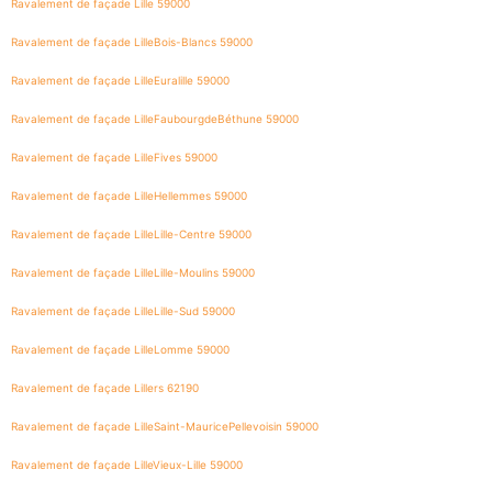
Ravalement de façade Lille 59000
Ravalement de façade LilleBois-Blancs 59000
Ravalement de façade LilleEuralille 59000
Ravalement de façade LilleFaubourgdeBéthune 59000
Ravalement de façade LilleFives 59000
Ravalement de façade LilleHellemmes 59000
Ravalement de façade LilleLille-Centre 59000
Ravalement de façade LilleLille-Moulins 59000
Ravalement de façade LilleLille-Sud 59000
Ravalement de façade LilleLomme 59000
Ravalement de façade Lillers 62190
Ravalement de façade LilleSaint-MauricePellevoisin 59000
Ravalement de façade LilleVieux-Lille 59000